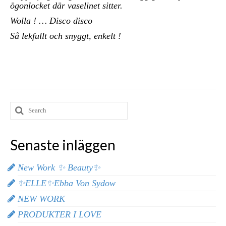
ögonlocket där vaselinet sitter.
Wolla ! … Disco disco
Så lekfullt och snyggt, enkelt !
Senaste inläggen
New Work ✨ Beauty✨
✨ELLE✨Ebba Von Sydow
NEW WORK
PRODUKTER I LOVE